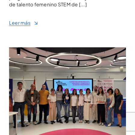
de talento femenino STEM de [...]
Leer más