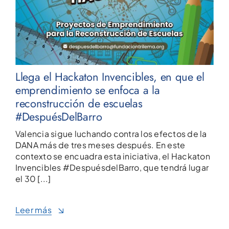
Llega el Hackaton Invencibles, en que el
emprendimiento se enfoca a la
reconstrucción de escuelas
#DespuésDelBarro
Valencia sigue luchando contra los efectos de la
DANA más de tres meses después. En este
contexto se encuadra esta iniciativa, el Hackaton
Invencibles #DespuésdelBarro, que tendrá lugar
el 30 [...]
Leer más