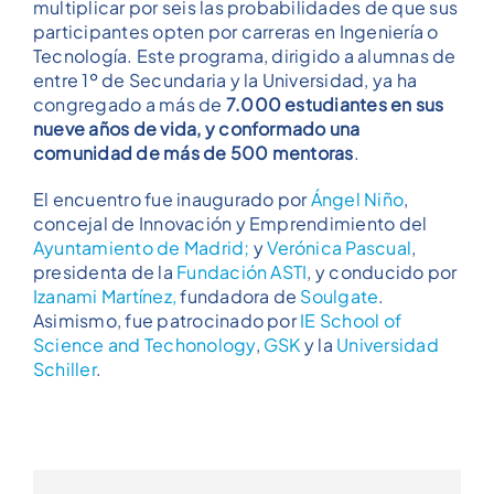
multiplicar por seis las probabilidades de que sus
participantes opten por carreras en Ingeniería o
Tecnología. Este programa, dirigido a alumnas de
entre 1º de Secundaria y la Universidad, ya ha
congregado a más de
7.000 estudiantes en sus
nueve años de vida, y conformado una
comunidad de más de 500 mentoras
.
El encuentro fue inaugurado por
Ángel Niño
,
concejal de Innovación y Emprendimiento del
Ayuntamiento de Madrid;
y
Verónica Pascual
,
presidenta de la
Fundación ASTI
, y conducido por
Izanami Martínez,
fundadora de
Soulgate
.
Asimismo, fue patrocinado por
IE School of
Science and Techonology
,
GSK
y la
Universidad
Schiller
.