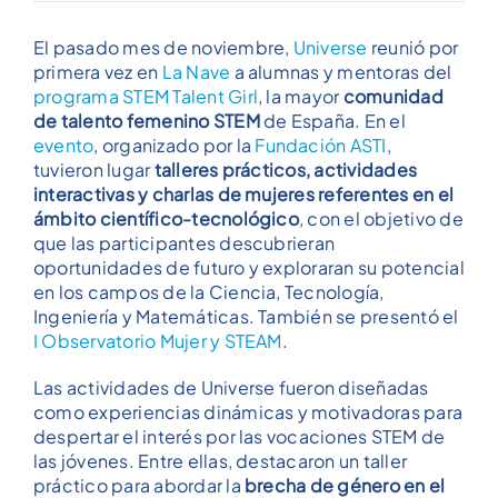
El pasado mes de noviembre,
Universe
reunió por
primera vez en
La Nave
a alumnas y mentoras del
programa STEM Talent Girl
, la mayor
comunidad
de talento femenino STEM
de España. En el
evento
, organizado por la
Fundación ASTI
,
tuvieron lugar
talleres prácticos, actividades
interactivas y charlas de mujeres referentes en el
ámbito científico-tecnológico
, con el objetivo de
que las participantes descubrieran
oportunidades de futuro y exploraran su potencial
en los campos de la Ciencia, Tecnología,
Ingeniería y Matemáticas. También se presentó el
I Observatorio Mujer y STEAM
.
Las actividades de Universe fueron diseñadas
como experiencias dinámicas y motivadoras para
despertar el interés por las vocaciones STEM de
las jóvenes. Entre ellas, destacaron un taller
práctico para abordar la
brecha de género en el