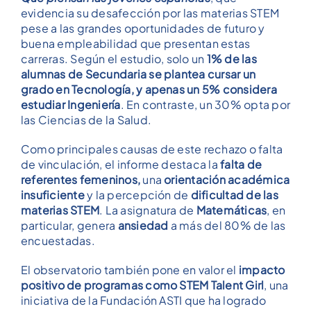
evidencia su desafección por las materias STEM
pese a las grandes oportunidades de futuro y
buena empleabilidad que presentan estas
carreras. Según el estudio, solo un
1% de las
alumnas de Secundaria se plantea cursar un
grado en Tecnología, y apenas un 5% considera
estudiar Ingeniería
. En contraste, un 30% opta por
las Ciencias de la Salud.
Como principales causas de este rechazo o falta
de vinculación, el informe destaca la
falta de
referentes femeninos,
una
orientación académica
insuficiente
y la percepción de
dificultad de las
materias STEM
. La asignatura de
Matemáticas
, en
particular, genera
ansiedad
a más del 80% de las
encuestadas.
El observatorio también pone en valor el
impacto
positivo de programas como STEM Talent Girl
, una
iniciativa de la Fundación ASTI que ha logrado