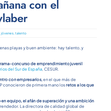
añana con el
wlaber
,
jóvenes
,
talento
uenas playas y buen ambiente: hay talento, y
rama-concurso de emprendimiento juvenil
rios del Sur de España
, CESUR.
ntro con empresarios,
en el que más de
 FP conocieron de primera mano los
retos a los que
o en equipo, el afán de superación y una ambición
rendedor. La directora de calidad global de