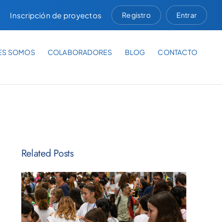
Inscripción de proyectos
Registro
Entrar
ES SOMOS
COLABORADORES
BLOG
CONTACTO
Related Posts