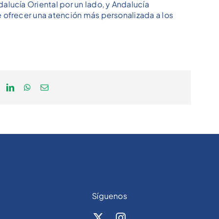
lucía Oriental por un lado, y Andalucía
 ofrecer una atención más personalizada a los
Síguenos