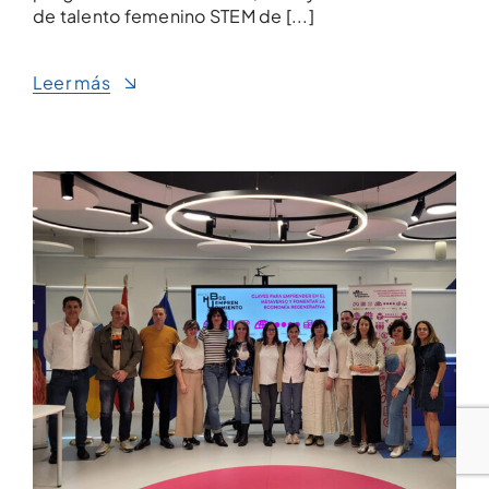
de talento femenino STEM de [...]
Leer más