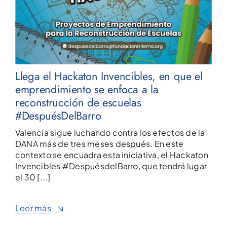
Llega el Hackaton Invencibles, en que el
emprendimiento se enfoca a la
reconstrucción de escuelas
#DespuésDelBarro
Valencia sigue luchando contra los efectos de la
DANA más de tres meses después. En este
contexto se encuadra esta iniciativa, el Hackaton
Invencibles #DespuésdelBarro, que tendrá lugar
el 30 [...]
Leer más